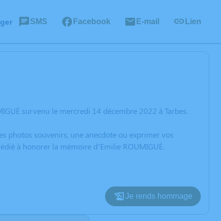
ager
SMS
Facebook
E-mail
Lien
UMIGUÉ survenu le mercredi 14 décembre 2022 à Tarbes.
 des photos souvenirs, une anecdote ou exprimer vos
n dédié à honorer la mémoire d’Emilie ROUMIGUÉ.
Je rends hommage