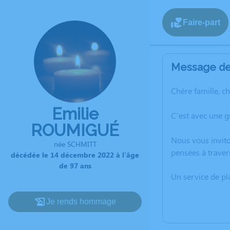
Faire-part
Message de 
Chère famille, c
Emilie
C’est avec une 
ROUMIGUÉ
Nous vous invito
née SCHMITT
pensées à traver
décédée le 14 décembre 2022 à l'âge
de 97 ans
Un service de p
Je rends hommage