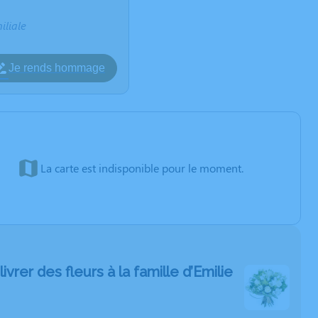
iliale
Je rends hommage
La carte est indisponible pour le moment.
livrer des fleurs à la famille d’Emilie