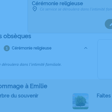
Cérémonie religieuse
Ce service se déroulera dans l'intimité fam
s obsèques
Cérémonie religieuse
e déroulera dans l’intimité familiale.
ommage à Emilie
rbre du souvenir
Faites 