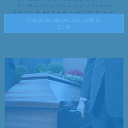
d’excellence, nous nous engageons à fournir des
prestations de grande qualité aux prix les plus justes.
ÉTABLIR UNE DEMANDE DE DEVIS EN
LIGNE