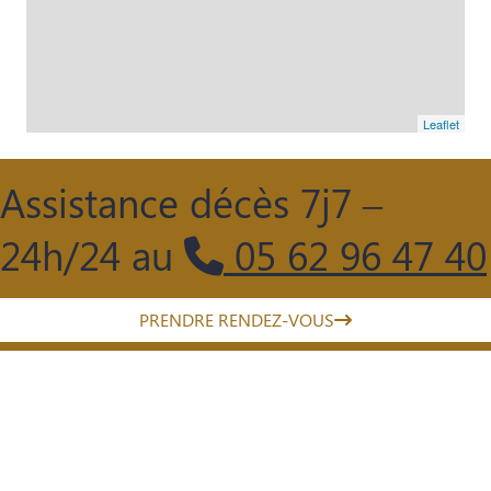
Leaflet
Assistance décès 7j7 –
24h/24 au
05 62 96 47 40
PRENDRE RENDEZ-VOUS