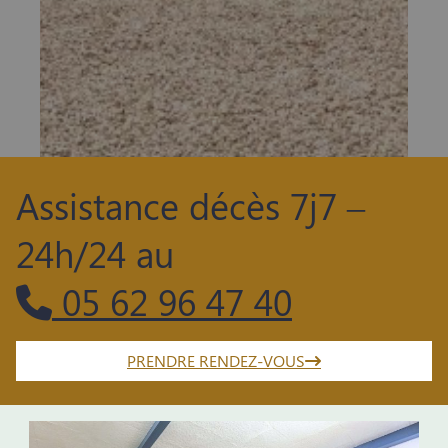
Assistance décès 7j7 –
24h/24 au
05 62 96 47 40
PRENDRE RENDEZ-VOUS