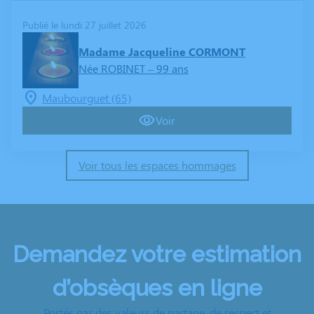
Publié le lundi 27 juillet 2026
Madame Jacqueline CORMONT
Née ROBINET
– 99 ans
Maubourguet (65)
Voir
Voir tous les espaces hommages
Demandez votre estimation
d’obsèques en ligne
Portés par des valeurs de partage, de respect et