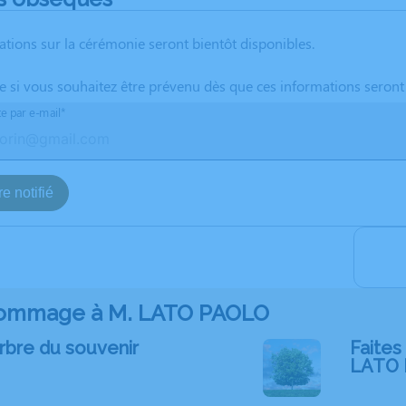
ations sur la cérémonie seront bientôt disponibles.
te si vous souhaitez être prévenu dès que ces informations seront
te par e-mail*
e notifié
ommage à M. LATO PAOLO
rbre du souvenir
Faites 
LATO