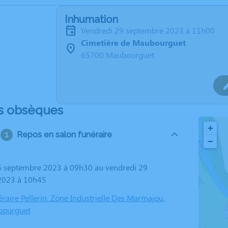
Inhumation
vendredi 29 septembre 2023 à 11h00
Cimetière de Maubourguet
65700 Maubourguet
s obsèques
+
Repos en salon funéraire
−
2023 à 10h45
raire Pellerin, Zone Industrielle Des Marmajou,
bourguet