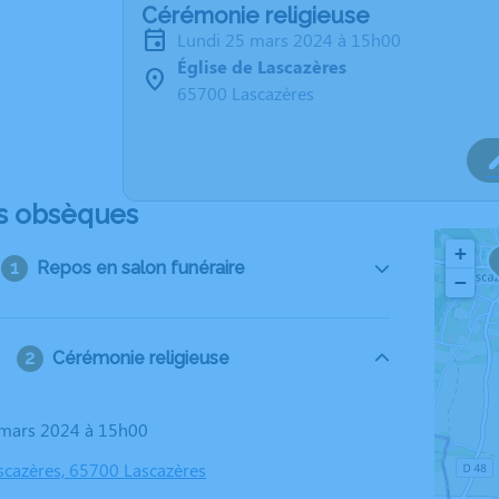
Cérémonie religieuse
lundi 25 mars 2024 à 15h00
Église de Lascazères
65700 Lascazères
s obsèques
+
Repos en salon funéraire
−
Cérémonie religieuse
5 mars 2024 à 15h00
ascazères, 65700 Lascazères