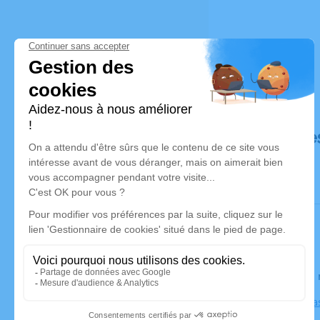
Déroulé de
Le lundi 2
Église de L