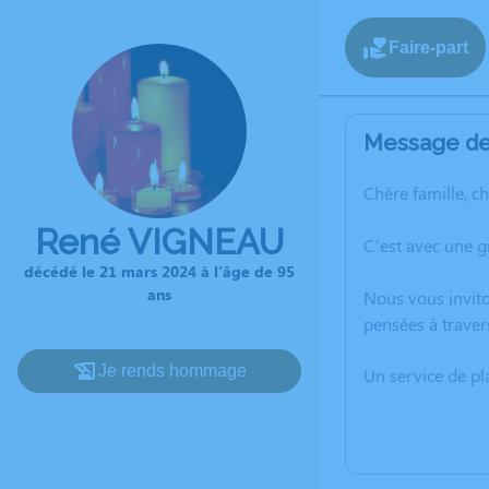
Faire-part
Message de 
Chère famille, c
René VIGNEAU
C’est avec une 
décédé le 21 mars 2024 à l'âge de 95
ans
Nous vous invito
pensées à traver
Je rends hommage
Un service de p