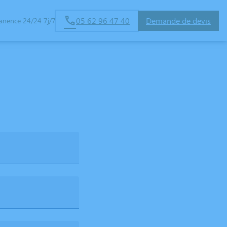
05 62 96 47 40
Demande de devis
anence 24/24 7j/7