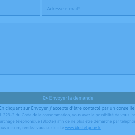
Adresse e-mail*
send
Envoyer la demande
En cliquant sur Envoyer, j’accepte d’être contacté par un conseille
L.223-2 du Code de la consommation, vous avez la possibilité de vous ins
archage téléphonique (Bloctel) afin de ne plus être démarché par télépho
us inscrire, rendez-vous sur le site
www.bloctel.gouv.fr.
.