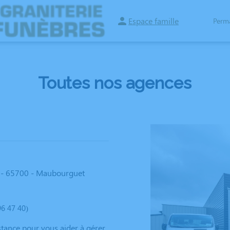
Espace famille
Perm
ACES HOMMAGES
Toutes nos agences
 - 65700 - Maubourguet
6 47 40)
tance pour vous aider à gérer