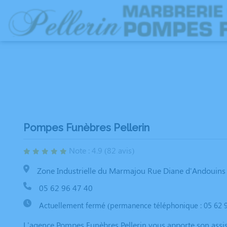
NOS SERVICES
NOTRE AGENCE
NOTRE CHAMBRE FUNERAIRE
ESP
Pompes Funèbres Pellerin
Note : 4.9 (82 avis)
Zone Industrielle du Marmajou Rue Diane d'Andouins
05 62 96 47 40
Actuellement fermé (permanence téléphonique : 05 62 9
L'agence Pompes Funèbres Pellerin vous apporte son assis