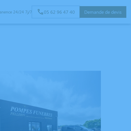
05 62 96 47 40
Demande de devis
anence 24/24 7j/7