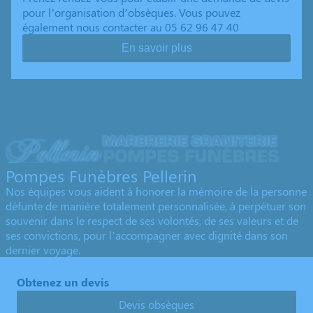
pour l’organisation d’obsèques. Vous pouvez
également nous contacter au 05 62 96 47 40
En savoir plus
Pompes Funèbres Pellerin
Nos équipes vous aident à honorer la mémoire de la personne
défunte de manière totalement personnalisée, à perpétuer son
souvenir dans le respect de ses volontés, de ses valeurs et de
ses convictions, pour l’accompagner avec dignité dans son
dernier voyage.
Obtenez un devis
Devis obsèques