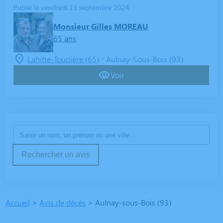
Publié le vendredi 13 septembre 2024
Monsieur Gilles MOREAU
65 ans
-
Lahitte-Toupière (65)
Aulnay-Sous-Bois (93)
Voir
Rechercher un avis
Accueil
>
Avis de décès
>
Aulnay-sous-Bois (93)