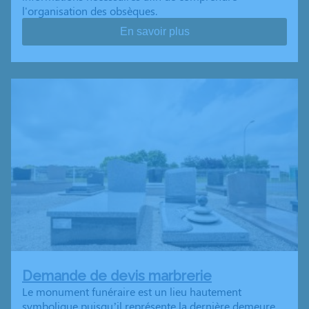
l'organisation des obsèques.
En savoir plus
Demande de devis marbrerie
Le monument funéraire est un lieu hautement
symbolique puisqu’il représente la dernière demeure