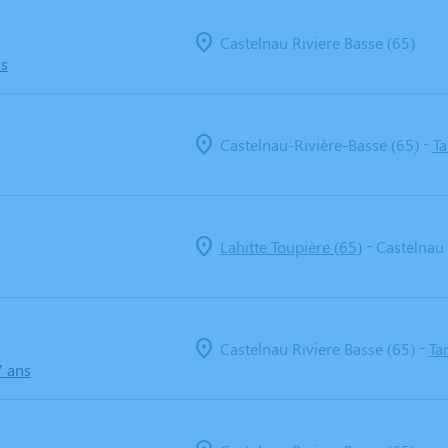
Castelnau Riviere Basse (65)
ns
-
Castelnau-Rivière-Basse (65)
Ta
-
Lahitte Toupière (65)
Castelnau 
-
Castelnau Riviere Basse (65)
Ta
7 ans