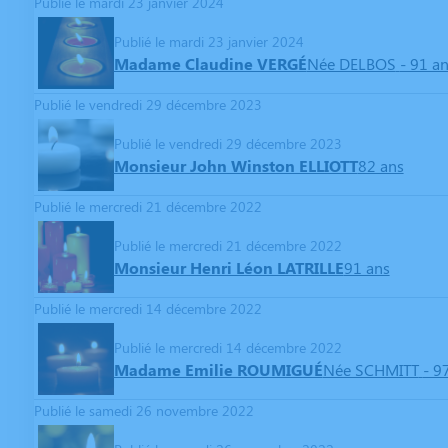
Publié le mardi 23 janvier 2024
Publié le mardi 23 janvier 2024
Madame Claudine VERGÉ
Née DELBOS
- 91 a
Publié le vendredi 29 décembre 2023
Publié le vendredi 29 décembre 2023
Monsieur John Winston ELLIOTT
82 ans
Publié le mercredi 21 décembre 2022
Publié le mercredi 21 décembre 2022
Monsieur Henri Léon LATRILLE
91 ans
Publié le mercredi 14 décembre 2022
Publié le mercredi 14 décembre 2022
Madame Emilie ROUMIGUÉ
Née SCHMITT
- 9
Publié le samedi 26 novembre 2022