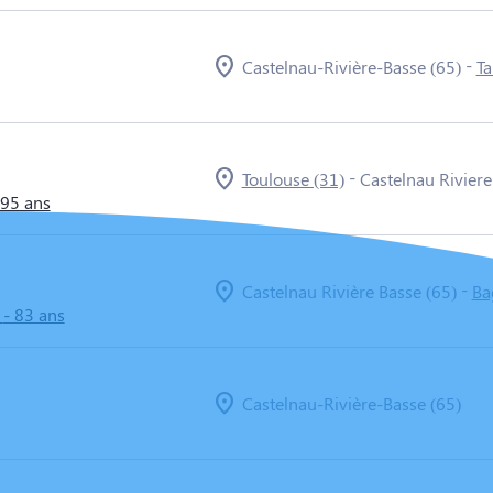
-
Castelnau-Rivière-Basse (65)
Ta
-
Toulouse (31)
Castelnau Riviere
 95 ans
-
Castelnau Rivière Basse (65)
Ba
- 83 ans
Castelnau-Rivière-Basse (65)