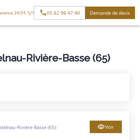
05 62 96 47 40
Demande de devis
anence 24/24 7j/7
lnau-Rivière-Basse (65)
Voir
stelnau-Rivière-Basse (65)