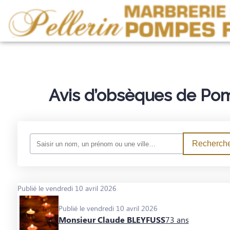
NOS SERVICES
NOTRE AGENCE
NOTRE CHAMBRE FUNERAIRE
ESP
Avis d’obsèques de Pom
Recherche
Publié le vendredi 10 avril 2026
Publié le vendredi 10 avril 2026
Monsieur Claude BLEYFUSS
73 ans