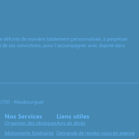
e défunte de manière totalement personnalisée, à perpétuer
et de ses convictions, pour l’accompagner avec dignité dans
65700 - Maubourguet
Nos Services
Liens utiles
Organiser des obsèques
Avis de décès
Monuments funéraires
Demande de rendez-vous en agence