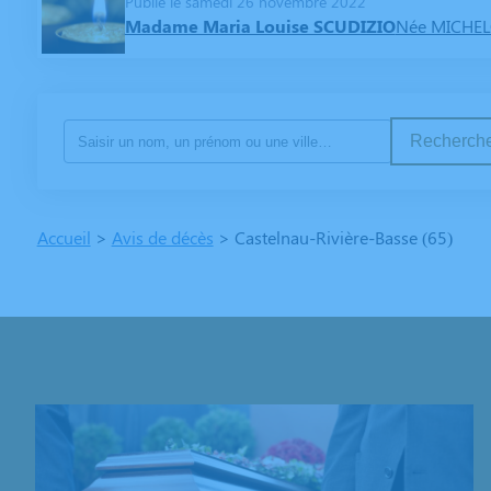
Publié le samedi 26 novembre 2022
Madame Maria Louise SCUDIZIO
Née MICHE
Recherche
Accueil
>
Avis de décès
>
Castelnau-Rivière-Basse (65)