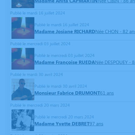
Madame Anita CAPMARTIN
Née CIBIN
- 86 an
Publié le mardi 16 juillet 2024
Publié le mardi 16 juillet 2024
Madame Josiane RICHARD
Née CHON
- 82 an
Publié le mercredi 03 juillet 2024
Publié le mercredi 03 juillet 2024
Madame Françoise RUEDA
Née DESPOUEY
- 
Publié le mardi 30 avril 2024
Publié le mardi 30 avril 2024
Monsieur Fabrice DRUMONT
61 ans
Publié le mercredi 20 mars 2024
Publié le mercredi 20 mars 2024
Madame Yvette DEBRET
97 ans