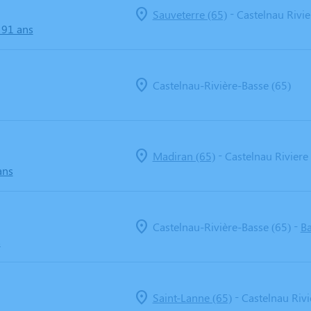
-
Sauveterre (65)
Castelnau Rivie
 91 ans
Castelnau-Rivière-Basse (65)
-
Madiran (65)
Castelnau Riviere
ans
-
Castelnau-Rivière-Basse (65)
Ba
s
-
Saint-Lanne (65)
Castelnau Rivi