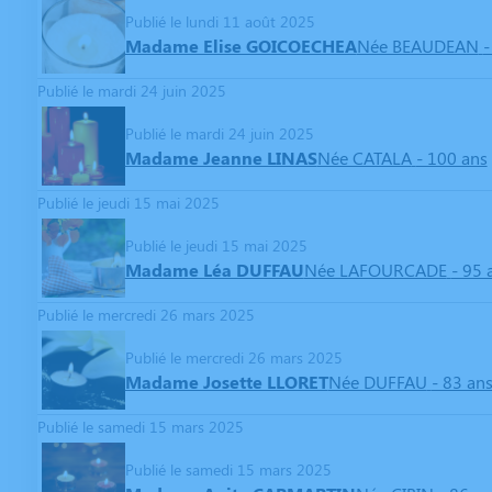
Publié le lundi 11 août 2025
Madame Elise GOICOECHEA
Née BEAUDEAN
-
Publié le mardi 24 juin 2025
Publié le mardi 24 juin 2025
Madame Jeanne LINAS
Née CATALA
- 100 ans
Publié le jeudi 15 mai 2025
Publié le jeudi 15 mai 2025
Madame Léa DUFFAU
Née LAFOURCADE
- 95 
Publié le mercredi 26 mars 2025
Publié le mercredi 26 mars 2025
Madame Josette LLORET
Née DUFFAU
- 83 an
Publié le samedi 15 mars 2025
Publié le samedi 15 mars 2025